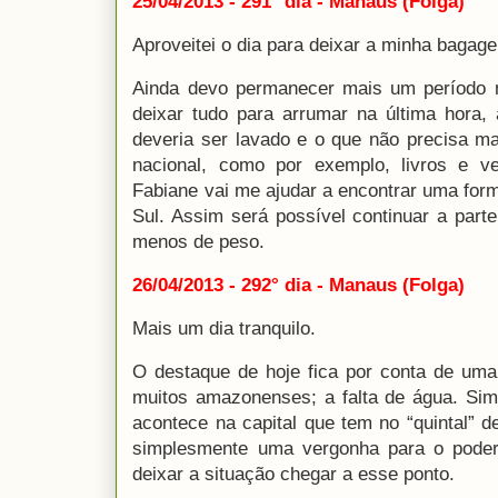
25/04/2013 - 291° dia - Manaus (Folga)
Aproveitei o dia para deixar a minha bagag
Ainda devo permanecer mais um período n
deixar tudo para arrumar na última hora, 
deveria ser lavado e o que não precisa m
nacional, como por exemplo, livros e ve
Fabiane vai me ajudar a encontrar uma for
Sul. Assim será possível continuar a par
menos de peso.
26/04/2013 - 292° dia - Manaus (Folga)
Mais um dia tranquilo.
O destaque de hoje fica por conta de uma 
muitos amazonenses; a falta de água. Sim
acontece na capital que tem no “quintal” 
simplesmente uma vergonha para o poder 
deixar a situação chegar a esse ponto.