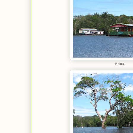
In foco.