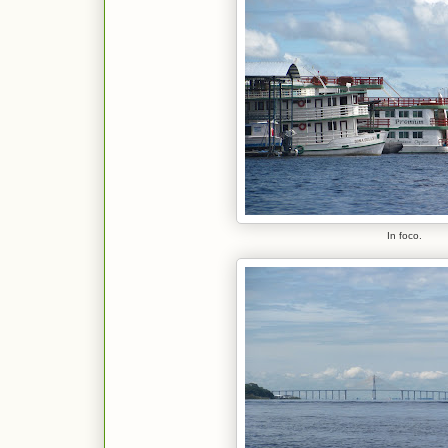
In foco.