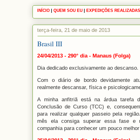
INÍCIO
|
|
QUEM SOU EU
|
|
EXPEDIÇÕES REALIZADA
terça-feira, 21 de maio de 2013
Brasil III
24/04/2013 - 290° dia - Manaus (Folga)
Dia dedicado exclusivamente ao descanso.
Com o diário de bordo devidamente atua
realmente descansar, física e psicologicam
A minha anfitriã está na árdua tarefa d
Conclusão de Curso (TCC) e, consequen
para realizar qualquer passeio pela região
mês ela consiga superar essa fase e 
companhia para conhecer um pouco melhor