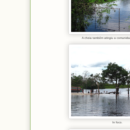
A cheia também atingiu a comunida
In foco.