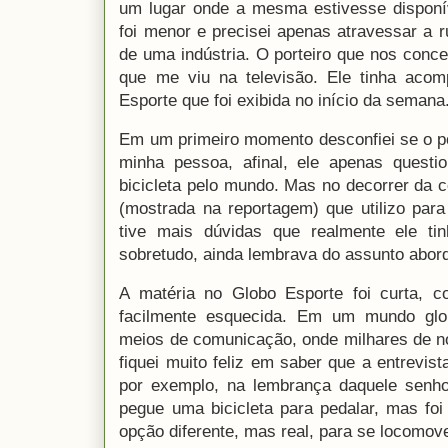
um lugar onde a mesma estivesse disponí
foi menor e precisei apenas atravessar a ru
de uma indústria. O porteiro que nos conc
que me viu na televisão. Ele tinha acom
Esporte que foi exibida no início da semana
Em um primeiro momento desconfiei se o po
minha pessoa, afinal, ele apenas quest
bicicleta pelo mundo. Mas no decorrer da 
(mostrada na reportagem) que utilizo para
tive mais dúvidas que realmente ele t
sobretudo, ainda lembrava do assunto abor
A matéria no Globo Esporte foi curta, co
facilmente esquecida. Em um mundo glo
meios de comunicação, onde milhares de n
fiquei muito feliz em saber que a entrevi
por exemplo, na lembrança daquele senhor
pegue uma bicicleta para pedalar, mas fo
opção diferente, mas real, para se locomove