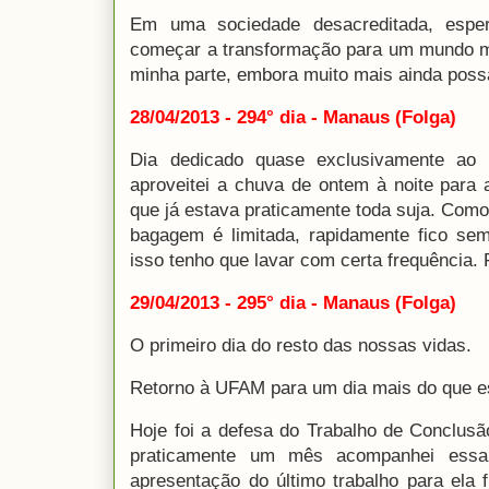
Em uma sociedade desacreditada, espe
começar a transformação para um mundo mel
minha parte, embora muito mais ainda possa
28/04/2013 - 294° dia - Manaus (Folga)
Dia dedicado quase exclusivamente ao 
aproveitei a chuva de ontem à noite para
que já estava praticamente toda suja. Com
bagagem é limitada, rapidamente fico sem
isso tenho que lavar com certa frequência. 
29/04/2013 - 295° dia - Manaus (Folga)
O primeiro dia do resto das nossas vidas.
Retorno à UFAM para um dia mais do que e
Hoje foi a defesa do Trabalho de Conclus
praticamente um mês acompanhei essa 
apresentação do último trabalho para ela 