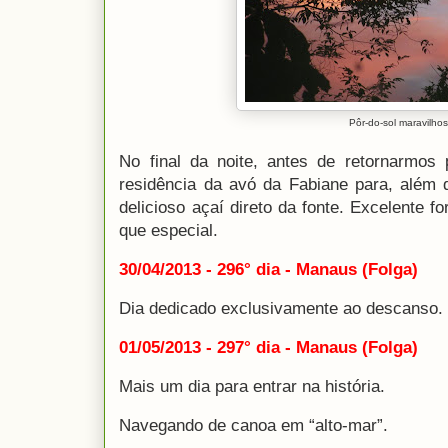
Pôr-do-sol maravilho
No final da noite, antes de retornarmos
residência da avó da Fabiane para, além 
delicioso açaí direto da fonte. Excelente 
que especial.
30/04/2013 - 296° dia - Manaus (Folga)
Dia dedicado exclusivamente ao descanso.
01/05/2013 - 297° dia - Manaus (Folga)
Mais um dia para entrar na história.
Navegando de canoa em “alto-mar”.