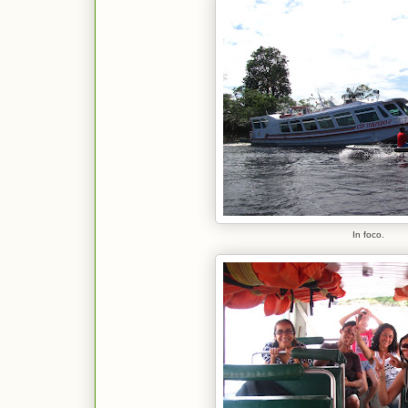
In foco.