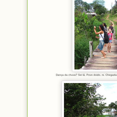
Dança da chuva? Sei lá. Povo doido, rs. Chega