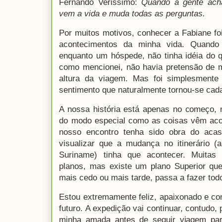
Fernando Verissimo:
Quando a gente ach
vem a vida e muda todas as perguntas.
Por muitos motivos, conhecer a Fabiane f
acontecimentos da minha vida. Quando
enquanto um hóspede, não tinha idéia do q
como mencionei, não havia pretensão de 
altura da viagem. Mas foi simplesmente i
sentimento que naturalmente tornou-se cada
A nossa história está apenas no começo, 
do modo especial como as coisas vêm aco
nosso encontro tenha sido obra do acas
visualizar que a mudança no itinerário (
Suriname) tinha que acontecer. Muitas
planos, mas existe um plano Superior qu
mais cedo ou mais tarde, passa a fazer todo
Estou extremamente feliz, apaixonado e c
futuro. A expedição vai continuar, contudo,
minha amada antes de seguir viagem par