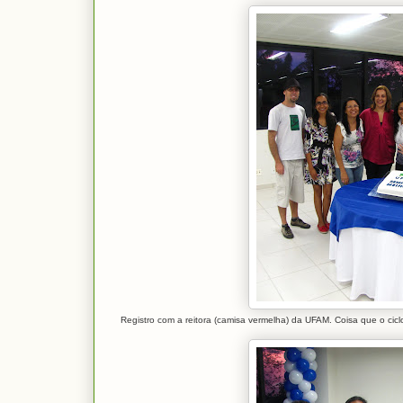
Registro com a reitora (camisa vermelha) da UFAM. Coisa que o ci