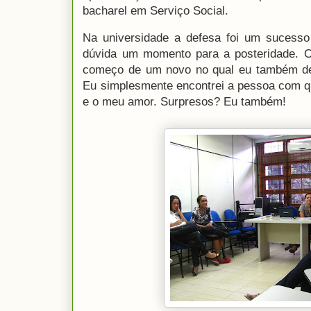
bacharel em Serviço Social.
Na universidade a defesa foi um sucesso
dúvida um momento para a posteridade. O
começo de um novo no qual eu também des
Eu simplesmente encontrei a pessoa com q
e o meu amor. Surpresos? Eu também!