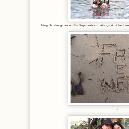
Mergulho das gurias no Rio Negro antes do almoço. A minha fome 
:)