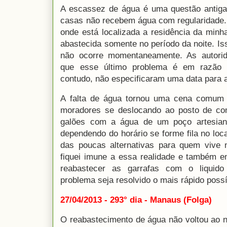
A escassez de água é uma questão antiga
casas não recebem água com regularidade.
onde está localizada a residência da minha
abastecida somente no período da noite. I
não ocorre momentaneamente. As autorida
que esse último problema é em razão 
contudo, não especificaram uma data para 
A falta de água tornou uma cena comum p
moradores se deslocando ao posto de com
galões com a água de um poço artesian
dependendo do horário se forme fila no loc
das poucas alternativas para quem vive 
fiquei imune a essa realidade e também e
reabastecer as garrafas com o liquido
problema seja resolvido o mais rápido possí
27/04/2013 - 293° dia - Manaus (Folga)
O reabastecimento de água não voltou ao n