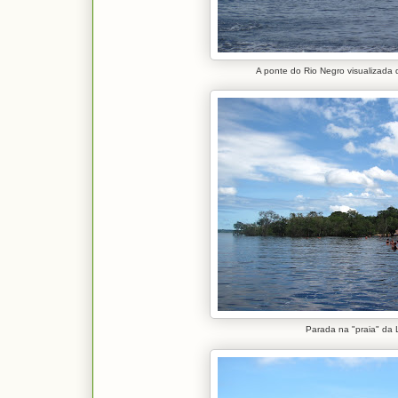
A ponte do Rio Negro visualizada 
Parada na "praia" da 