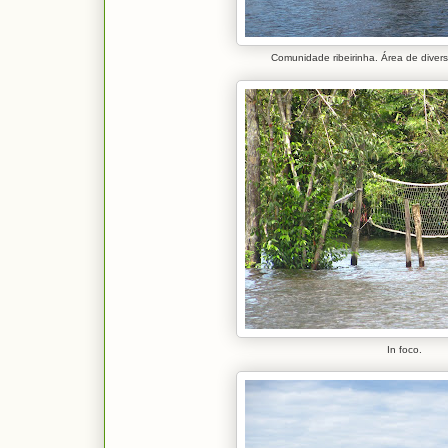
Comunidade ribeirinha. Área de diver
In foco.