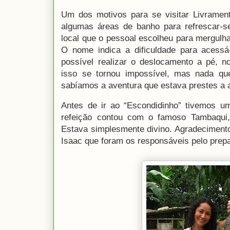
Um dos motivos para se visitar Livramen
algumas áreas de banho para refrescar-s
local que o pessoal escolheu para mergulh
O nome indica a dificuldade para acessá
possível realizar o deslocamento a pé, n
isso se tornou impossível, mas nada q
sabíamos a aventura que estava prestes a 
Antes de ir ao “Escondidinho” tivemos u
refeição contou com o famoso Tambaqui, 
Estava simplesmente divino. Agradecimento
Isaac que foram os responsáveis pelo prep