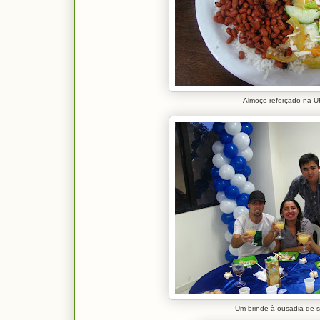
Almoço reforçado na 
Um brinde à ousadia de se