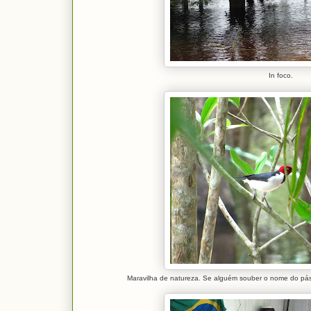
In foco.
Maravilha de natureza. Se alguém souber o nome do pás