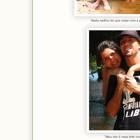
Nada melhor do que estar com a
"Meu riso é mais feliz co