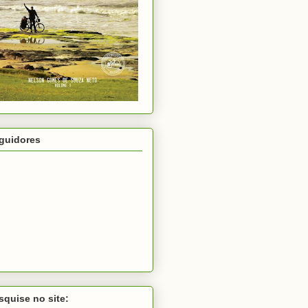
guidores
squise no site: