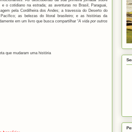
s e o cotidiano na estrada; as aventuras no Brasil, Paraguai,
sagem pela Cordilheira dos Andes; a travessia do Deserto do
ífico; as belezas do litoral brasileiro; e as histórias da
damente em um livro que busca compartilhar “
A vida por outros
eta que mudaram uma história
Se
Pe