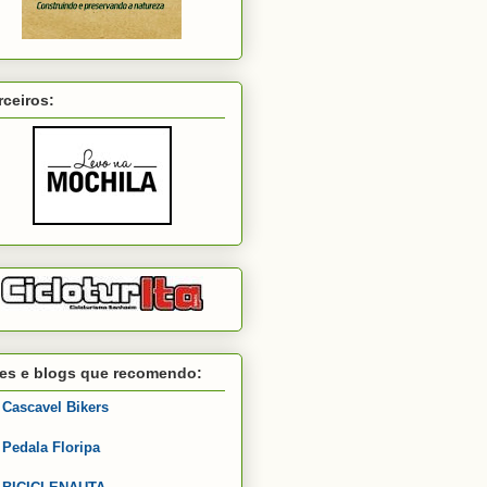
rceiros:
tes e blogs que recomendo:
Cascavel Bikers
Pedala Floripa