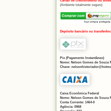
Cartão de crédito/débito ou bole
(Ambiente totalmente seguro)
Depósito bancário ou transferênc
Pix (Pagamento Instantâneo)
Nome: Nelson Gomes de Souza 
Chave: nelsonhistoriador@hotma
Caixa Econômica Fe
Nome: Nelson Gomes de Souza 
Conta Corrente: 1464-0
Agência: 