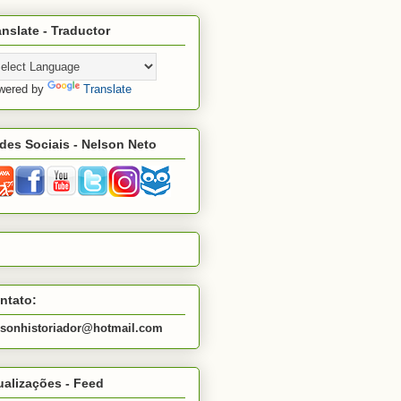
anslate - Traductor
wered by
Translate
des Sociais - Nelson Neto
ntato:
lsonhistoriador@hotmail.com
ualizações - Feed