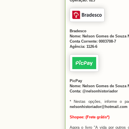
Operação: 023
Bradesco
Nome: Nelson Gomes de Souza 
Conta Corrente: 0003708-7
Agência: 1126-6
PicPay
Nome: Nelson Gomes de Souza 
Conta: @nelsonhistoriador
* Nestas opções, informe o pa
nelsonhistoriador@hotmail.com
Shopee: (Frete grátis*)
Agora o livro "A vida por outros