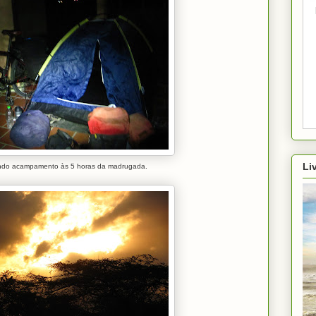
Li
do acampamento às 5 horas da madrugada.