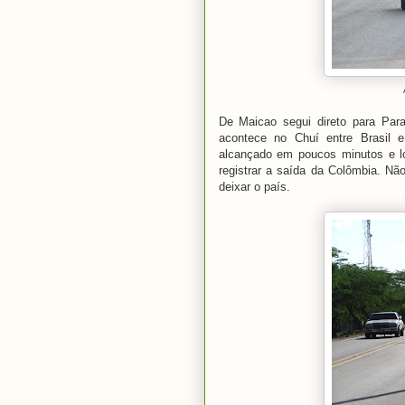
A
De Maicao segui direto para Para
acontece no Chuí entre Brasil e 
alcançado em poucos minutos e l
registrar a saída da Colômbia. Nã
deixar o país.