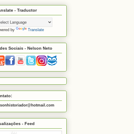
anslate - Traductor
wered by
Translate
des Sociais - Nelson Neto
ntato:
lsonhistoriador@hotmail.com
ualizações - Feed