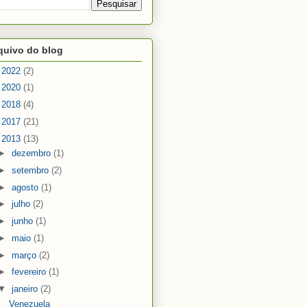
quivo do blog
►
2022
(2)
►
2020
(1)
►
2018
(4)
►
2017
(21)
▼
2013
(13)
►
dezembro
(1)
►
setembro
(2)
►
agosto
(1)
►
julho
(2)
►
junho
(1)
►
maio
(1)
►
março
(2)
►
fevereiro
(1)
▼
janeiro
(2)
Venezuela