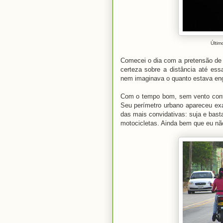
Últim
Comecei o dia com a pretensão de c
certeza sobre a distância até es
nem imaginava o quanto estava en
Com o tempo bom, sem vento contr
Seu perímetro urbano apareceu ex
das mais convidativas: suja e basta
motocicletas. Ainda bem que eu nã