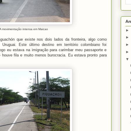
Ar
 movimentação intensa em Maicao
guachón que existe nos dois lados da fronteira, algo como
Uruguai. Este último destino em território colombiano foi
ogo eu estava na imigração para carimbar meu passaporte e
o houve fila e muito menos burocracia. Eu estava pronto para