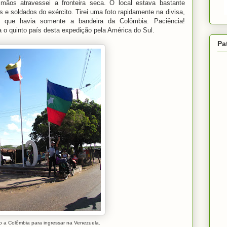
ãos atravessei a fronteira seca. O local estava bastante
 e soldados do exército. Tirei uma foto rapidamente na divisa,
 que havia somente a bandeira da Colômbia. Paciência!
a o quinto país desta expedição pela América do Sul.
Pa
 a Colômbia para ingressar na Venezuela.