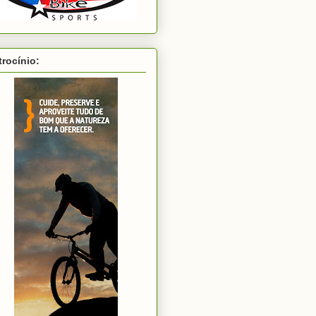
trocínio: