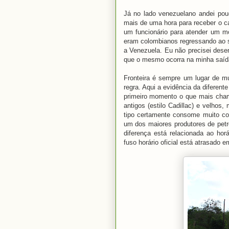
Já no lado venezuelano andei pouc
mais de uma hora para receber o c
um funcionário para atender um m
eram colombianos regressando ao 
a Venezuela. Eu não precisei dese
que o mesmo ocorra na minha saíd
Fronteira é sempre um lugar de m
regra. Aqui a evidência da diferen
primeiro momento o que mais cham
antigos (estilo Cadillac) e velhos
tipo certamente consome muito co
um dos maiores produtores de petr
diferença está relacionada ao horá
fuso horário oficial está atrasado 