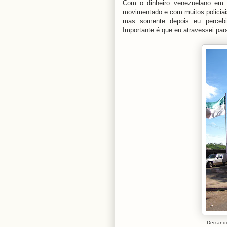
Com o dinheiro venezuelano em m
movimentado e com muitos policiais
mas somente depois eu percebi
Importante é que eu atravessei par
Deixando