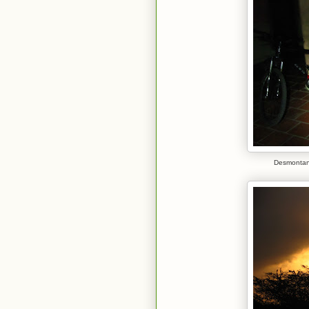
Desmontan