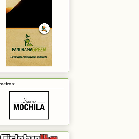
rceiros: