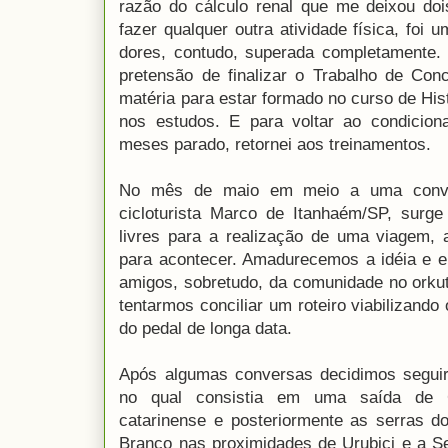
razão do cálculo renal que me deixou do
fazer qualquer outra atividade física, foi
dores, contudo, superada completamente. 
pretensão de finalizar o Trabalho de Con
matéria para estar formado no curso de His
nos estudos. E para voltar ao condiciona
meses parado, retornei aos treinamentos.
No mês de maio em meio a uma conve
cicloturista Marco de Itanhaém/SP, surge
livres para a realização de uma viagem, 
para acontecer. Amadurecemos a idéia e 
amigos, sobretudo, da comunidade no orkut 
tentarmos conciliar um roteiro viabilizand
do pedal de longa data.
Após algumas conversas decidimos seguir 
no qual consistia em uma saída de Cu
catarinense e posteriormente as serras d
Branco nas proximidades de Urubici e a Se