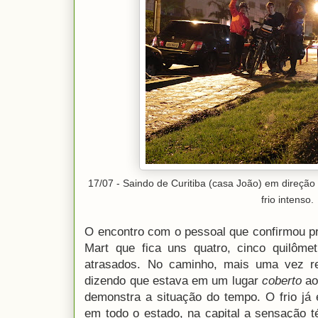
17/07 - Saindo de Curitiba (casa João) em direç
frio intenso.
O encontro com o pessoal que confirmou p
Mart que fica uns quatro, cinco quilôme
atrasados. No caminho, mais uma vez r
dizendo que estava em um lugar
coberto
ao
demonstra a situação do tempo. O frio já 
em todo o estado, na capital a sensação 