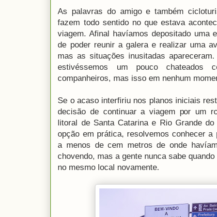
As palavras do amigo e também cicloturi
fazem todo sentido no que estava aconte
viagem. Afinal havíamos depositado uma e
de poder reunir a galera e realizar uma a
mas as situações inusitadas apareceram.
estivéssemos um pouco chateados c
companheiros, mas isso em nenhum moment
Se o acaso interfiriu nos planos iniciais re
decisão de continuar a viagem por um rot
litoral de Santa Catarina e Rio Grande d
opção em prática, resolvemos conhecer a 
a menos de cem metros de onde havíam
chovendo, mas a gente nunca sabe quando 
no mesmo local novamente.