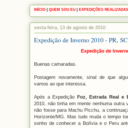
INÍCIO
|
|
QUEM SOU EU
|
|
EXPEDIÇÕES REALIZADA
sexta-feira, 13 de agosto de 2010
Expedição de Inverno 2010 - PR, SC
Expedição de Inverno
Buenas camaradas.
Postagem novamente, sinal de que algu
vamos ao que interessa.
Após a Expedição
Foz, Estrada Real e 
2010, não tinha em mente nenhuma outra vi
não fosse para Machu Picchu, a continuaç
Horizonte/MG. Mas tudo muda o tempo tod
sonho de conhecer a Bolívia e o Peru ant