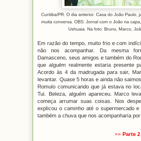
Curitiba/PR. O dia anterior. Casa do João Paulo, j
muita conversa. OBS: Jornal com o João na capa,
Ushuaia. Na foto: Bruno, Marco, Joã
Em razão do tempo, muito frio e com indíc
não nos acompanhar. Da mesma for
Damasceno, seus amigos e também do Rod
que alguém realmente estaria presente pa
Acordo às 4 da madrugada para sair, M
levantar. Quase 5 horas e ainda não saimos
Romulo comunicando que já estava no loc
Tui. Beleza, alguém apareceu. Marco lev
começa arrumar suas coisas. Nos desp
explicou o caminho até o supermercado e
também a chuva que nos acompanharia por
>>
Parte 2