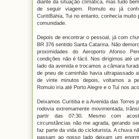
diante da situação climática, mas tudo b
de seguir viagem. Romulo eu já conh
CuritiBahia, Tui no entanto, conhecia muit
comunidade.
Depois de encontrar o pessoal, já com chu
BR 376 sentido Santa Catarina. Não demoro
proximidades do Aeroporto Afonso Pe
condições não é fácil. Nos dirigimos até 
lado da avenida e trocamos a câmara fura
de pneu de caminhão havia ultrapassado at
de vinte minutos depois, voltamos a p
Romulo iria até Porto Alegre e o Tuí nos ac
Deixamos Curitiba e a Avenida das Torres 
rodovia extremamente movimentada, trânsi
partir das 07:30. Mesmo com acost
circunstâncias não me agrada, gerando s
faz parte da vida do cicloturista. A chuva 
passam ao nosso lado deixam um enorm