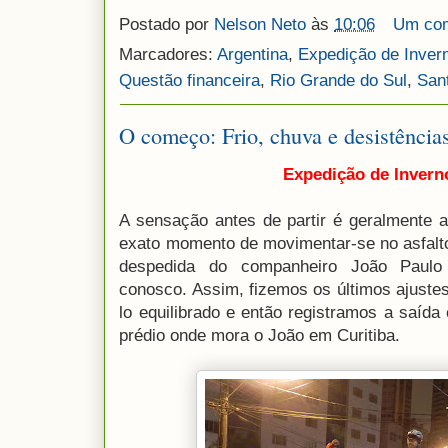
Postado por
Nelson Neto
às
10:06
Um com
Marcadores:
Argentina
,
Expedição de Inver
Questão financeira
,
Rio Grande do Sul
,
San
O começo: Frio, chuva e desistência
Expedição de Inverno
A sensação antes de partir é geralmente 
exato momento de movimentar-se no asfalto
despedida do companheiro João Paulo 
conosco. Assim, fizemos os últimos ajustes 
lo equilibrado e então registramos a saída
prédio onde mora o João em Curitiba.