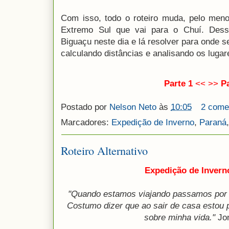
Com isso, todo o roteiro muda, pelo meno
Extremo Sul que vai para o Chuí. Dess
Biguaçu neste dia e lá resolver para onde 
calculando distâncias e analisando os luga
Parte 1
<< >>
P
Postado por
Nelson Neto
às
10:05
2 come
Marcadores:
Expedição de Inverno
,
Paraná
Roteiro Alternativo
Expedição de Inverno
"Quando estamos viajando passamos por d
Costumo dizer que ao sair de casa estou p
sobre minha vida."
Jo