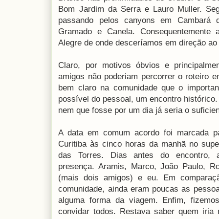
Bom Jardim da Serra e Lauro Muller. Se
passando pelos canyons em Cambará d
Gramado e Canela. Consequentemente a
Alegre de onde desceríamos em direção ao
Claro, por motivos óbvios e principalme
amigos não poderiam percorrer o roteiro 
bem claro na comunidade que o important
possível do pessoal, um encontro histórico
nem que fosse por um dia já seria o suficien
A data em comum acordo foi marcada p
Curitiba às cinco horas da manhã no sup
das Torres. Dias antes do encontro, 
presença. Aramis, Marco, João Paulo, R
(mais dois amigos) e eu. Em compara
comunidade, ainda eram poucas as pessoas
alguma forma da viagem. Enfim, fizemo
convidar todos. Restava saber quem iri