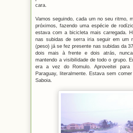
cara.
Vamos seguindo, cada um no seu ritmo, m
próximos, fazendo uma espécie de rodízi
estava com a bicicleta mais carregada. 
nas subidas de serra iria seguir em um r
(peso) já se fez presente nas subidas da 
dois mais à frente e dois atrás, nunc
mantendo a visibilidade de todo o grupo. E
era a vez do Romulo. Aproveitei para
Paraguay, literalmente. Estava sem comer
Saboia.