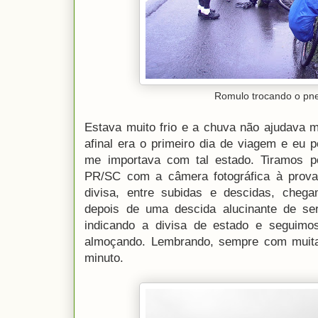
Romulo trocando o pne
Estava muito frio e a chuva não ajudava m
afinal era o primeiro dia de viagem e eu
me importava com tal estado. Tiramos po
PR/SC com a câmera fotográfica à prov
divisa, entre subidas e descidas, che
depois de uma descida alucinante de ser
indicando a divisa de estado e seguim
almoçando. Lembrando, sempre com muit
minuto.