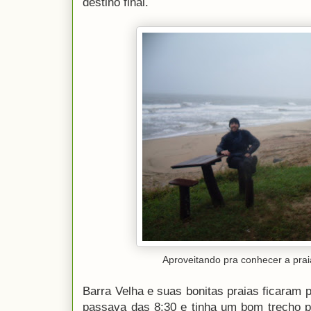
destino final.
Aproveitando pra conhecer a pra
Barra Velha e suas bonitas praias ficaram p
passava das 8:30 e tinha um bom trecho pe