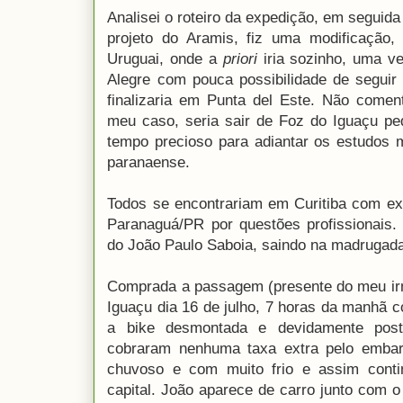
Analisei o roteiro da expedição, em seguid
projeto do Aramis, fiz uma modificação,
Uruguai, onde a
priori
iria sozinho, uma ve
Alegre com pouca possibilidade de seguir
finalizaria em Punta del Este. Não coment
meu caso, seria sair de Foz do Iguaçu ped
tempo precioso para adiantar os estudos m
paranaense.
Todos se encontrariam em Curitiba com ex
Paranaguá/PR por questões profissionais.
do João Paulo Saboia, saindo na madrugada 
Comprada a passagem (presente do meu ir
Iguaçu dia 16 de julho, 7 horas da manhã
a bike desmontada e devidamente pos
cobraram nenhuma taxa extra pelo emb
chuvoso e com muito frio e assim cont
capital. João aparece de carro junto com 