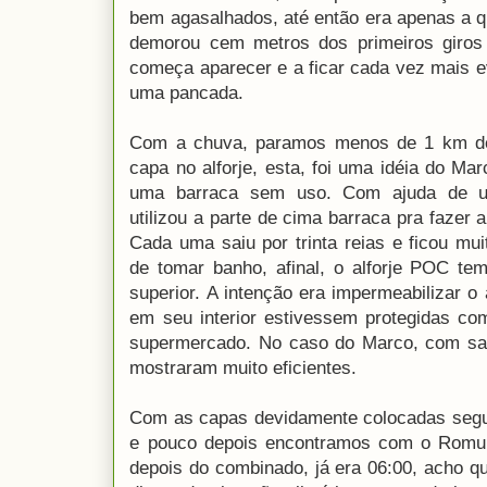
bem agasalhados, até então era apenas a 
demorou cem metros dos primeiros giros 
começa aparecer e a ficar cada vez mais e
uma pancada.
Com a chuva, paramos menos de 1 km de
capa no alforje, esta, foi uma idéia do Ma
uma barraca sem uso. Com ajuda de u
utilizou a parte de cima barraca pra fazer 
Cada uma saiu por trinta reias e ficou mu
de tomar banho, afinal, o alforje POC te
superior. A intenção era impermeabilizar o 
em seu interior estivessem protegidas co
supermercado. No caso do Marco, com sac
mostraram muito eficientes.
Com as capas devidamente colocadas segu
e pouco depois encontramos com o Romu
depois do combinado, já era 06:00, acho q