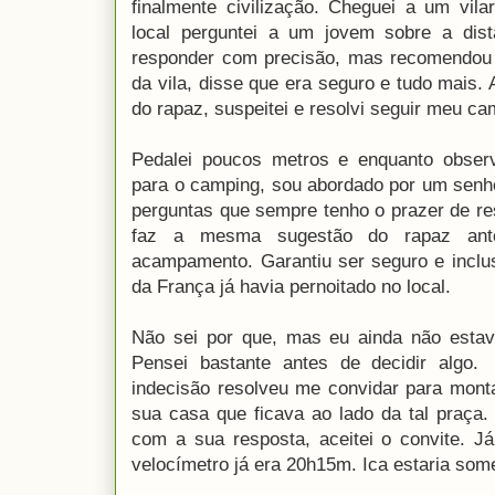
finalmente civilização. Cheguei a um vila
local perguntei a um jovem sobre a dist
responder com precisão, mas recomendou
da vila, disse que era seguro e tudo mais.
do rapaz, suspeitei e resolvi seguir meu ca
Pedalei poucos metros e enquanto obser
para o camping, sou abordado por um senh
perguntas que sempre tenho o prazer de re
faz a mesma sugestão do rapaz ante
acampamento. Garantiu ser seguro e inclus
da França já havia pernoitado no local.
Não sei por que, mas eu ainda não estava
Pensei bastante antes de decidir algo.
indecisão resolveu me convidar para mont
sua casa que ficava ao lado da tal praça.
com a sua resposta, aceitei o convite. J
velocímetro já era 20h15m. Ica estaria som