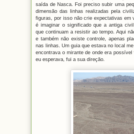
saída de Nasca. Foi preciso subir uma pe
dimensão das linhas realizadas pela civil
figuras, por isso não crie expectativas em
é imaginar o significado que a antiga civi
que continuam a resistir ao tempo. Aqui n
e também não existe controle, apenas pla
nas linhas. Um guia que estava no local me
encontrava o mirante de onde era possível 
eu esperava, fui a sua direção.