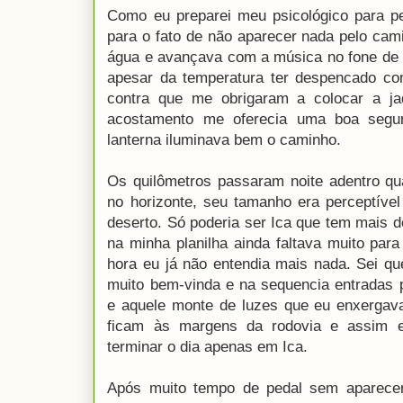
Como eu preparei meu psicológico para pe
para o fato de não aparecer nada pelo cam
água e avançava com a música no fone de o
apesar da temperatura ter despencado co
contra que me obrigaram a colocar a ja
acostamento me oferecia uma boa segu
lanterna iluminava bem o caminho.
Os quilômetros passaram noite adentro q
no horizonte, seu tamanho era perceptíve
deserto. Só poderia ser Ica que tem mais de
na minha planilha ainda faltava muito par
hora eu já não entendia mais nada. Sei q
muito bem-vinda e na sequencia entradas p
e aquele monte de luzes que eu enxergav
ficam às margens da rodovia e assim 
terminar o dia apenas em Ica.
Após muito tempo de pedal sem aparece