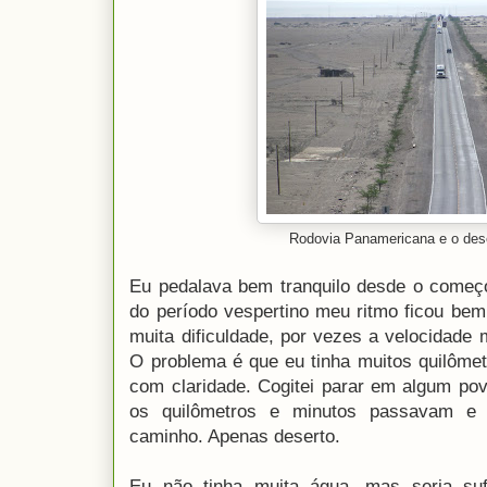
Rodovia Panamericana e o des
Eu pedalava bem tranquilo desde o começ
do período vespertino meu ritmo ficou b
muita dificuldade, por vezes a velocidade
O problema é que eu tinha muitos quilôme
com claridade. Cogitei parar em algum po
os quilômetros e minutos passavam e
caminho. Apenas deserto.
Eu não tinha muita água, mas seria suf