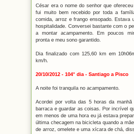
César era o nome do senhor que ofereceu 
fui muito bem recebido por toda a famíl
comida, arroz e frango ensopado. Estava u
hospitalidade. Conversei bastante com o p
a montar acampamento. Em poucos minu
pronta e meu sono garantido.
Dia finalizado com 125,60 km em 10h06
km/h.
20/10/2012 - 104° dia - Santiago a Pisco
A noite foi tranquila no acampamento.
Acordei por volta das 5 horas da manhã
barraca e guardar as coisas. Por incrível q
em menos de uma hora eu já estava prepar
última checagem na bicicleta quando a mã
de arroz, omelete e uma xícara de chá, di