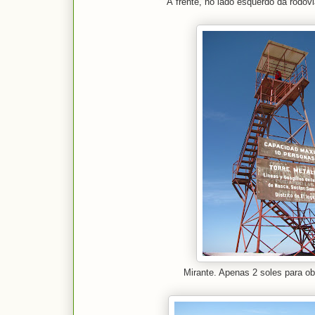
À frente, no lado esquerdo da rodov
Mirante. Apenas 2 soles para ob