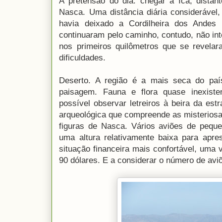
A pretensão do dia: chegar à Ica, dista
Nasca. Uma distância diária considerável
havia deixado a Cordilheira dos Andes
continuaram pelo caminho, contudo, não int
nos primeiros quilômetros que se revela
dificuldades.
Deserto. A região é a mais seca do paí
paisagem. Fauna e flora quase inexist
possível observar letreiros à beira da es
arqueológica que compreende as misteriosa
figuras de Nasca. Vários aviões de pequ
uma altura relativamente baixa para apre
situação financeira mais confortável, uma
90 dólares. E a considerar o número de avi