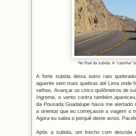
No final da subida. A "casinha"
A forte subida deixa outro raio quebrad
aguente sem mais quebras até Lima onde fi
velhos. Avançar os cinco quilômetros de sub
íngreme, o vento contra também apareceu.
da Pousada Guadalupe havia me alertado s
a orientar que eu começasse a viagem o ma
Agora eu sabia o porquê deste aviso. Paciê
Após a subida, um trecho com descida 