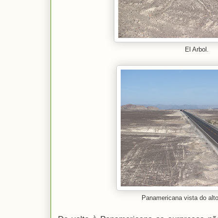
El Arbol.
Panamericana vista do alto