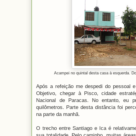
Acampei no quintal desta casa à esquerda. Do o
Após a refeição me despedi do pessoal e
Objetivo, chegar à Pisco, cidade estrat
Nacional de Paracas. No entanto, eu p
quilômetros. Parte desta distância foi per
na parte da manhã.
O trecho entre Santiago e Ica é relativam
sua totalidade. Pelo caminho, muitas área