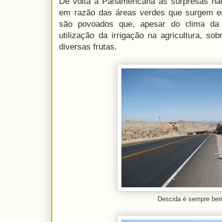
De volta à Panamericana as surpresas nã
em razão das áreas verdes que surgem e
são povoados que, apesar do clima da 
utilização da irrigação na agricultura, so
diversas frutas.
Descida é sempre bem