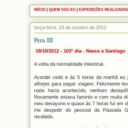
INÍCIO
|
|
QUEM SOU EU
|
|
EXPEDIÇÕES REALIZADA
terça-feira, 23 de outubro de 2012
Peru III
19/10/2012 - 103° dia - Nasca a Santiago
A volta da normalidade intestinal.
Acordei cedo e às 5 horas da manhã eu 
alforjes para seguir viagem. Felizmente l
nada havia acontecido, nenhum desiquilíb
Novamente estava faminto e com muita dis
meu desayuno e quase às 7 horas fui em d
me despedir do pessoal da Pousada G
recebido.