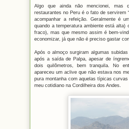
Algo que ainda não mencionei, mas q
restaurantes no Peru é o fato de servirem
acompanhar a refeição. Geralmente é 
quando a temperatura ambiente está alta)
fraco), mas que mesmo assim é bem-vin
economizar, já que não é preciso gastar co
Após o almoço surgiram algumas subidas m
após a saída de Palpa, apesar de íngrem
dois quilômetros, bem tranquila. No ent
apareceu um aclive que não estava nos me
pura montanha com aquelas típicas curvas
meu cotidiano na Cordilheira dos Andes.