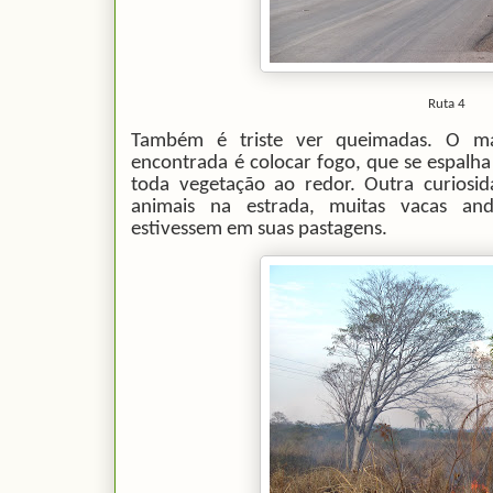
Ruta 4
Também é triste ver queimadas. O ma
encontrada é colocar fogo, que se espalh
toda vegetação ao redor. Outra curiosi
animais na estrada, muitas vacas an
estivessem em suas pastagens.