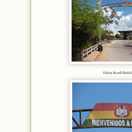
Divisa Brasil/Bolív