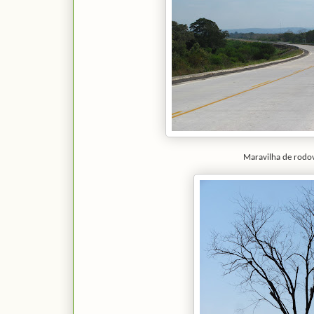
Maravilha de rodov