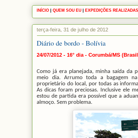
INÍCIO
|
|
QUEM SOU EU
|
|
EXPEDIÇÕES REALIZADA
terça-feira, 31 de julho de 2012
Diário de bordo - Bolívia
24/07/2012 - 16° dia - Corumbá/MS (Brasil
Como já era planejada, minha saída da po
meio dia. Arrumo toda a bagagem na b
proprietário do local, por todas as informa
As dicas foram preciosas. Inclusive ele 
estou de partida era possível que a adua
almoço. Sem problema.