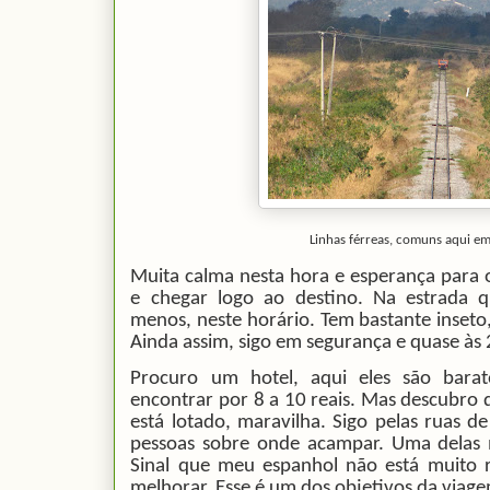
Linhas férreas, comuns aqui em
Muita calma nesta hora e esperança para 
e chegar logo ao destino. Na estrada 
menos, neste horário. Tem bastante inseto
Ainda assim, sigo em segurança e quase às
Procuro um hotel, aqui eles são barat
encontrar por 8 a 10 reais. Mas descubro q
está lotado, maravilha. Sigo pelas ruas 
pessoas sobre onde acampar. Uma delas 
Sinal que meu espanhol não está muito
melhorar. Esse é um dos objetivos da viage