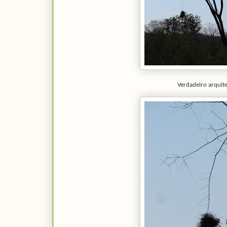
Verdadeiro arquite