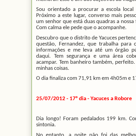
Sou orientado a procurar a escola local
Próximo a este lugar, converso mais pess
um senhor que está duas quadras a nossa f
Com calma ele pede que o acompanhe.
Descubro que o distrito de Yacuces perten
questão, Fernandez, que trabalha para 
informações e me leva até um órgão púb
daqui. Tem segurança e uma área cob
acampar. Tem banheiro também, perfeito.
minhas coisas.
O dia finaliza com 71,91 km em 4h05m e 1
25/07/2012 - 17° dia - Yacuces a Robore
Dia longo! Foram pedalados 199 km. Co
sintonia.
No entanto, a noite não foi das melho