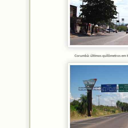
Corumbá: últimos quilômetros em ter