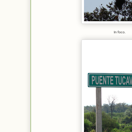
In foco.