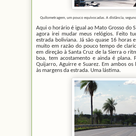
Quilometragem, um pouco equivocadas. A distância, segundo
Aqui o horário é igual ao Mato Grosso do
agora irei mudar meus relógios. Feito tu
estrada boliviana. Já são quase 16 horas 
muito em razão do pouco tempo de clarid
em direção à Santa Cruz de la Sierra o r
boa, tem acostamento e ainda é plana. P
Quijarro, Aguirre e Suarez. Em ambos os 
às margens da estrada. Uma lástima.