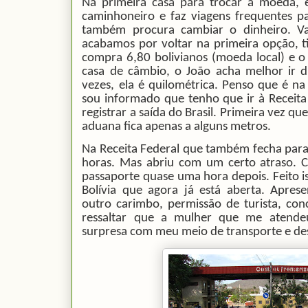
Na primeira casa para trocar a moeda, e
caminhoneiro e faz viagens frequentes pa
também procura cambiar o dinheiro. V
acabamos por voltar na primeira opção, t
compra 6,80 bolivianos (moeda local) e 
casa de câmbio, o João acha melhor ir di
vezes, ela é quilométrica. Penso que é n
sou informado que tenho que ir à Receita 
registrar a saída do Brasil. Primeira vez q
aduana fica apenas a alguns metros.
Na Receita Federal que também fecha para
horas. Mas abriu com um certo atraso. C
passaporte quase uma hora depois. Feito 
Bolívia que agora já está aberta. Apr
outro carimbo, permissão de turista, con
ressaltar que a mulher que me atendeu
surpresa com meu meio de transporte e d